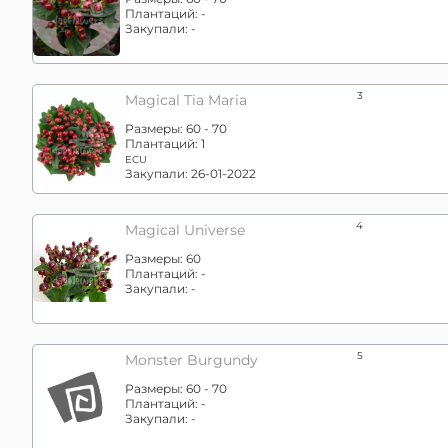
Плантаций:
-
Закупали:
-
3
Magical Tia Maria
Размеры:
60 - 70
Плантаций:
1
ECU
Закупали:
26-01-2022
4
Magical Universe
Размеры:
60
Плантаций:
-
Закупали:
-
5
Monster Burgundy
Размеры:
60 - 70
Плантаций:
-
Закупали:
-