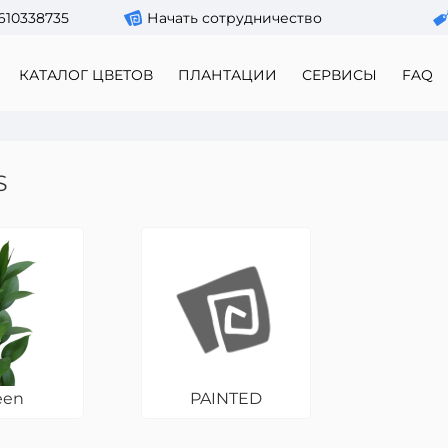
610338735
Начать сотрудничество
КАТАЛОГ ЦВЕТОВ
ПЛАНТАЦИИ
СЕРВИСЫ
FAQ
S
een
PAINTED