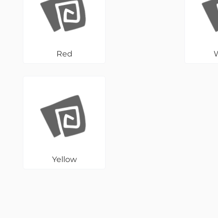
Red
Yellow