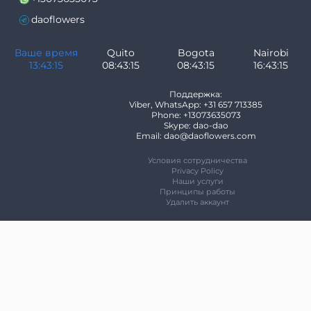
daoflowers
Ваше время
Quito
Bogota
Nairobi
13:43:15
08:43:15
08:43:15
16:43:15
Поддержка:
Viber, WhatsApp: +31 657 713385
Phone: +13073635073
Skype: dao-dao
Email: dao@daoflowers.com
Условия сотрудничества
Privacy Policy
Наши услуги
Принципы работы
Удалить аккаунт