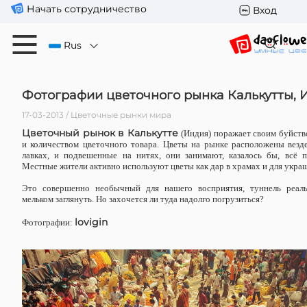
Начать сотрудничество
Вход
Rus
Фотографии цветочного рынка Калькутты, 
17-03-2013 / Цветочные рынки мира
Цветочный рынок в Калькутте
(Индия) поражает своим буйств
и количеством цветочного товара. Цветы на рынке расположены везде
лавках, и подвешенные на нитях, они занимают, казалось бы, всё п
Местные жители активно используют цветы как дар в храмах и для укра
Это совершенно необычный для нашего восприятия, туннель реал
мельком заглянуть. Но захочется ли туда надолго погрузиться?
lovigin
Фотографии: