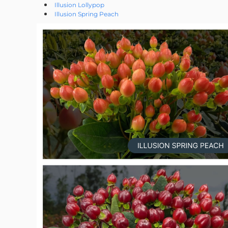
Illusion Lollypop
Illusion Spring Peach