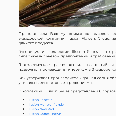
Представляем Вашему вниманию высококачест
эквадорской компании Illusion Flowers Group
данного продукта.
Гиперикум из коллекции Illusion Series - это 
гиперикума с учетом предпочтений и требований
Географическое расположение плантаций и
позволяют производить гиперикум в Эквадоре кр
Как утверждает производитель, данная серия об
уникальными цветовыми решениями.
В коллекции Illusion Series представлены 6 сортов
Illusion Forest XL
Illusion Monster Purple
Illusion New Red
Illusion Coffee Brown