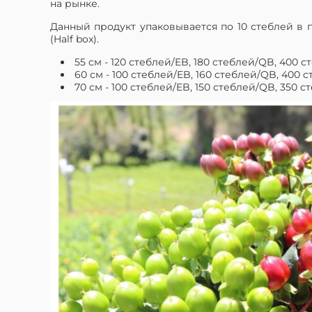
на рынке.
Данный продукт упаковывается по 10 стеблей в па
(Half box).
55 см - 120 cтеблей/EB, 180 cтеблей/QB, 400 
60 см - 100 cтеблей/EB, 160 cтеблей/QB, 400 
70 см - 100 cтеблей/EB, 150 cтеблей/QB, 350 