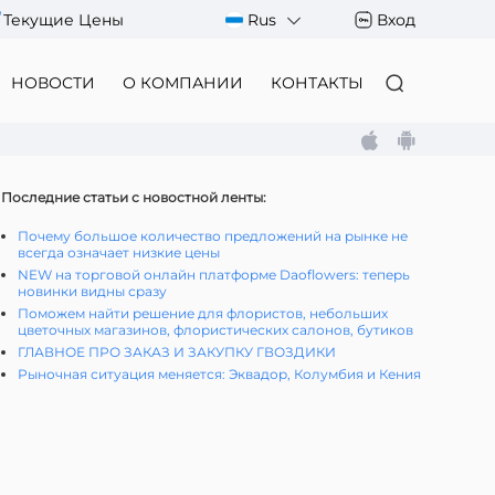
Текущие Цены
Rus
Вход
НОВОСТИ
О КОМПАНИИ
КОНТАКТЫ
Последние статьи с новостной ленты:
Почему большое количество предложений на рынке не
всегда означает низкие цены
NEW на торговой онлайн платформе Daoflowers: теперь
новинки видны сразу
Поможем найти решение для флористов, небольших
цветочных магазинов, флористических салонов, бутиков
ГЛАВНОЕ ПРО ЗАКАЗ И ЗАКУПКУ ГВОЗДИКИ
Рыночная ситуация меняется: Эквадор, Колумбия и Кения