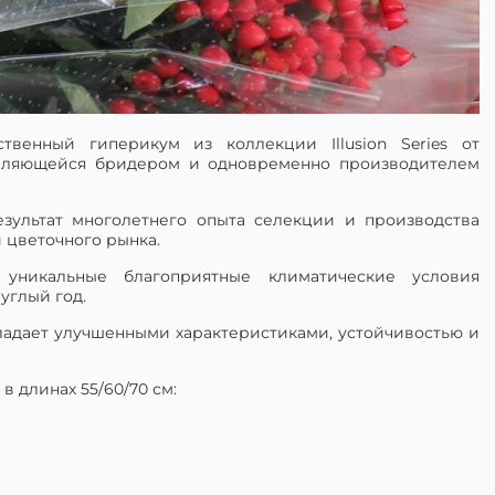
венный гиперикум из коллекции Illusion Series от
, являющейся бридером и одновременно производителем
результат многолетнего опыта селекции и производства
 цветочного рынка.
 уникальные благоприятные климатические условия
углый год.
ладает улучшенными характеристиками, устойчивостью и
 в длинах 55/60/70 см: