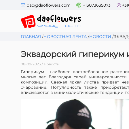
dao@daoflowers.com
+13073635073
+31
ГЛАВНАЯ
/
НОВОСТНАЯ ЛЕНТА
/
НОВОСТИ
/
ЭКВАД
Эквадорский гиперикум из
08-09-2023 / Новости
Гиперикум - наиболее востребованное растен
многих лет. Благодаря своей универсальности
композиции. Свежая яркая листва придает нез
очарование. Популярность также приобретаю
вписываются в минималистические тенденции пос