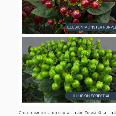
Стоит отметить, что сорта Illusion Forest XL и I