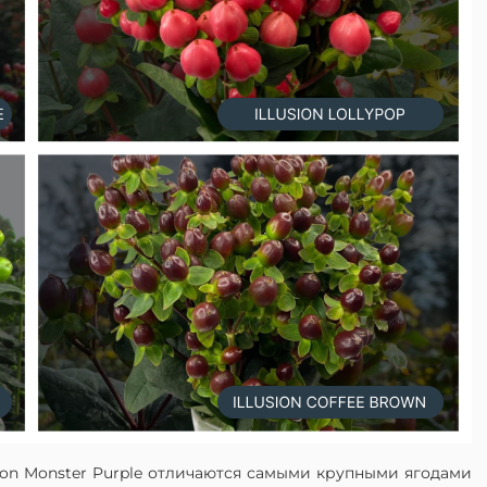
llusion Monster Purple отличаются самыми крупными ягодами