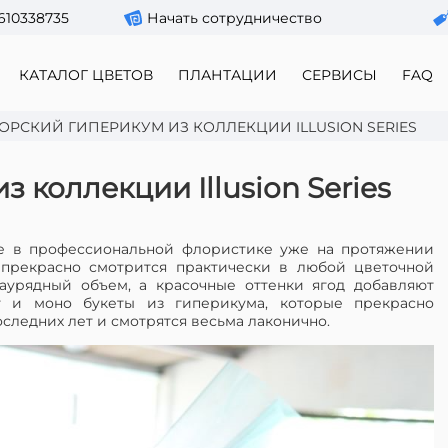
610338735
Начать сотрудничество
КАТАЛОГ ЦВЕТОВ
ПЛАНТАЦИИ
СЕРВИСЫ
FAQ
ОРСКИЙ ГИПЕРИКУМ ИЗ КОЛЛЕКЦИИ ILLUSION SERIES
 коллекции Illusion Series
ие в профессиональной флористике уже на протяжении
 прекрасно смотрится практически в любой цветочной
аурядный объем, а красочные оттенки ягод добавляют
т и моно букеты из гиперикума, которые прекрасно
ледних лет и смотрятся весьма лаконично.