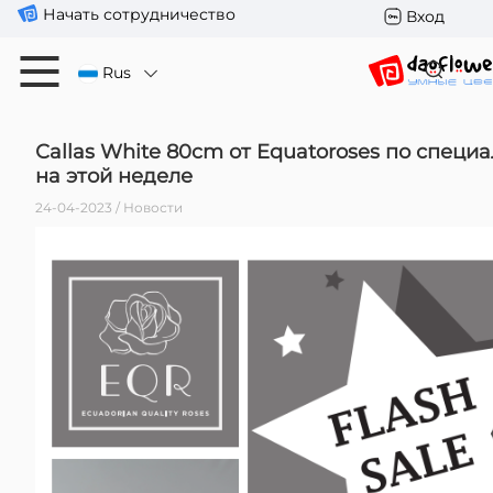
Начать сотрудничество
Вход
Rus
Сallas White 80cm от Equatoroses по специ
на этой неделе
24-04-2023 / Новости