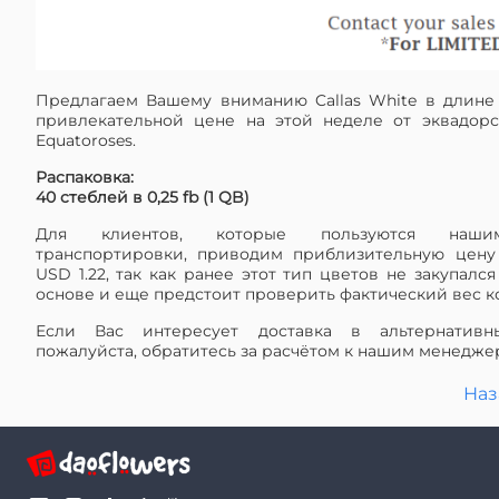
Предлагаем Вашему вниманию Callas White в длине
привлекательной цене на этой неделе от эквадор
Equatoroses.
Распаковка:
40 cтеблей в 0,25 fb (1 QB)
Для клиентов, которые пользуются наши
транспортировки, приводим приблизительную цену
USD 1.22, так как ранее этот тип цветов не закупалс
основе и еще предстоит проверить фактический вес к
Если Вас интересует доставка в альтернативн
пожалуйста, обратитесь за расчётом к нашим менедже
Наз