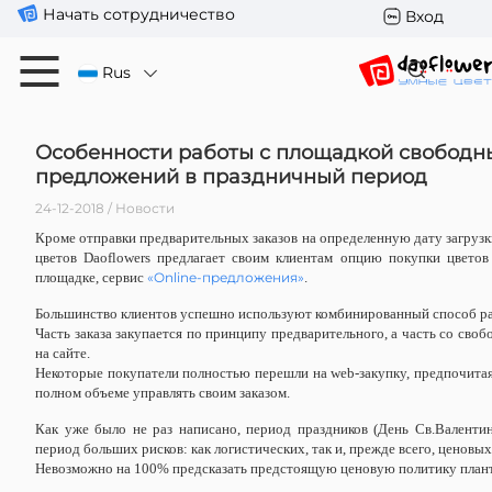
Начать сотрудничество
Вход
Rus
Особенности работы с площадкой свободн
предложений в праздничный период
24-12-2018 / Новости
Кроме отправки предварительных заказов на определенную дату загрузк
цветов Daoflowers предлагает своим клиентам опцию покупки цветов
площадке, сервис
«Online-предложения»
.
Большинство клиентов успешно используют комбинированный способ р
Часть заказа закупается по принципу предварительного, а часть со сво
на сайте.
Некоторые покупатели полностью перешли на web-закупку, предпочитая
полном объеме управлять своим заказом.
Как уже было не раз написано, период праздников (День Св.Валенти
период больших рисков: как логистических, так и, прежде всего, ценовых
Невозможно на 100% предсказать предстоящую ценовую политику план