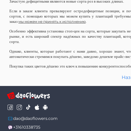
Зачастую дефицитными являются новые сорта роз в высоких длинах.
Если в заказе клиента превалируют остродефицитные позиции, и по
сортов, с помощью которых мы можем купить у плантаций требуемый
заказ
мы можем не принять к исполнению
.
Особенно эффективна установка стоп-цен на сорта, которые закупать не
рынке, и есть широкий спектр надёжных по качеству плантаций, кот
сорта.
Однако, клиенты, которые работают с нами давно, хорошо знают, чт
автоматически стремимся покупать дёшево, заведомо дешевле прайс-лис
Покупка таких цветов дёшево это ключ к повышению конкурентоспособн
Наз
dao@daoflowers.com
+31610338735