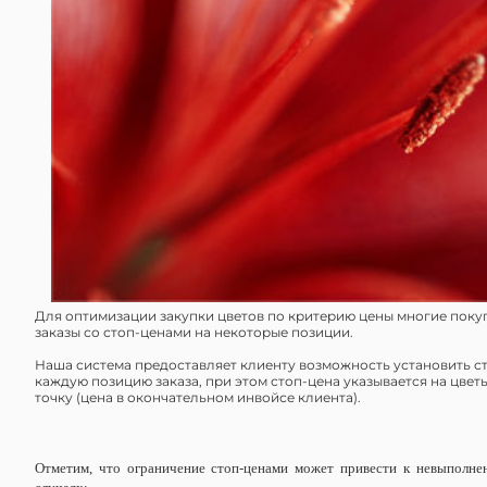
Для оптимизации закупки цветов по критерию цены многие пок
заказы со стоп-ценами на некоторые позиции.
Наша система предоставляет клиенту возможность установить с
каждую позицию заказа, при этом стоп-цена указывается на цвет
точку (цена в окончательном инвойсе клиента).
Отметим, что ограничение стоп-ценами может привести к невыполнен